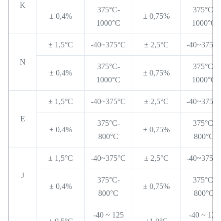
K
375°C-
375°C-
± 0,4%
± 0,75%
1000°C
1000°C
± 1,5°C
-40~375°C
± 2,5°C
-40~375°
N
375°C-
375°C-
± 0,4%
± 0,75%
1000°C
1000°C
± 1,5°C
-40~375°C
± 2,5°C
-40~375°
E
375°C-
375°C-
± 0,4%
± 0,75%
800°C
800°C
± 1,5°C
-40~375°C
± 2,5°C
-40~375°
J
375°C-
375°C-
± 0,4%
± 0,75%
800°C
800°C
-40 ~ 125
-40 ~ 125