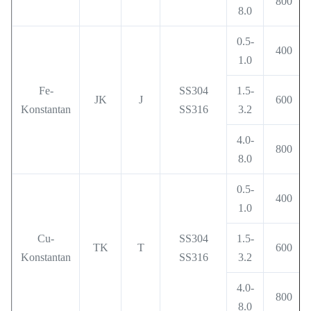
800
8.0
0.5-
400
1.0
Fe-
SS304
1.5-
JK
J
600
Konstantan
SS316
3.2
4.0-
800
8.0
0.5-
400
1.0
Cu-
SS304
1.5-
TK
T
600
Konstantan
SS316
3.2
4.0-
800
8.0