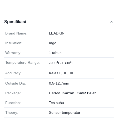
Spesifikasi
Brand Name:
LEADKIN
Insulation:
mgo
Warranty:
1 tahun
Temperature Range:
-200℃-1300℃
Accuracy:
Kelas I、II、III
Outside Dia:
0,5-12,7mm
Package:
Carton.
Karton.
Pallet
Palet
Function:
Tes suhu
Theory:
Sensor temperatur