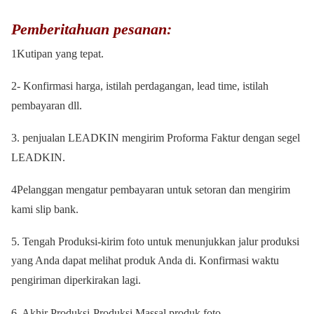
Pemberitahuan pesanan:
1Kutipan yang tepat.
2- Konfirmasi harga, istilah perdagangan, lead time, istilah
pembayaran dll.
3. penjualan LEADKIN mengirim Proforma Faktur dengan segel
LEADKIN.
4Pelanggan mengatur pembayaran untuk setoran dan mengirim
kami slip bank.
5. Tengah Produksi-kirim foto untuk menunjukkan jalur produksi
yang Anda dapat melihat produk Anda di. Konfirmasi waktu
pengiriman diperkirakan lagi.
6. Akhir Produksi-Produksi Massal produk foto.