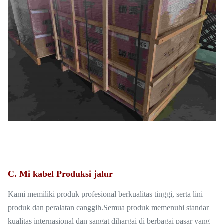
C. Mi kabel Produksi jalur
Kami memiliki produk profesional berkualitas tinggi, serta lini
produk dan peralatan canggih.Semua produk memenuhi standar
kualitas internasional dan sangat dihargai di berbagai pasar yang