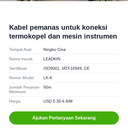
Kabel pemanas untuk koneksi
termokopel dan mesin instrumen
Tempat Asal:
Ningbo Cina
Nama merek:
LEADKIN
Sertifikasi:
ISO9001, IATF16949, CE
Nomor Model:
LK-K
Jumlah Pesanan
50m
Minimum:
Harga:
USD 0.35-6.8/M
Ajukan Pertanyaan Sekarang