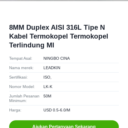
8MM Duplex AISI 316L Tipe N
Kabel Termokopel Termokopel
Terlindung MI
Tempat Asal:
NINGBO CINA
Nama merek:
LEADKIN
Sertifikasi:
ISO,
Nomor Model:
LK-K
Jumlah Pesanan
50M
Minimum:
Harga:
USD 0.5-6.0/M
Ajukan Pertanyaan Sekarang