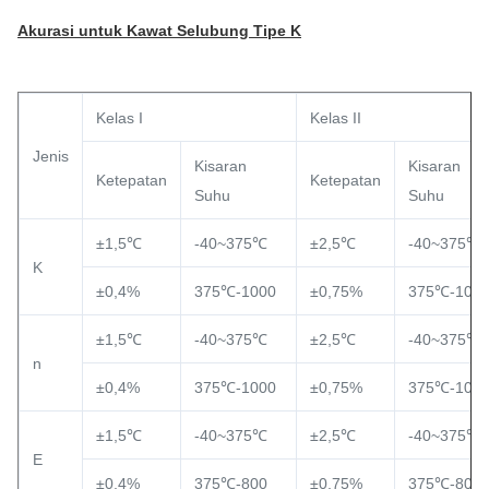
Akurasi untuk Kawat Selubung Tipe K
Kelas I
Kelas II
Jenis
Kisaran
Kisaran
Ketepatan
Ketepatan
Suhu
Suhu
±1,5℃
-40~375℃
±2,5℃
-40~375℃
K
±0,4%
375℃-1000
±0,75%
375℃-100
±1,5℃
-40~375℃
±2,5℃
-40~375℃
n
±0,4%
375℃-1000
±0,75%
375℃-100
±1,5℃
-40~375℃
±2,5℃
-40~375℃
E
±0,4%
375℃-800
±0,75%
375℃-800