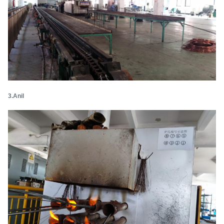
3.Anil