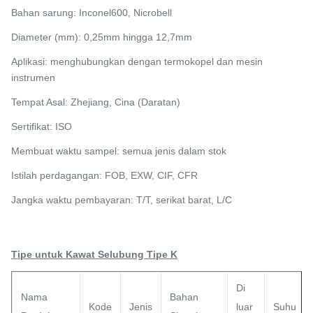
Bahan sarung: Inconel600, Nicrobell
Diameter (mm): 0,25mm hingga 12,7mm
Aplikasi: menghubungkan dengan termokopel dan mesin
instrumen
Tempat Asal: Zhejiang, Cina (Daratan)
Sertifikat: ISO
Membuat waktu sampel: semua jenis dalam stok
Istilah perdagangan: FOB, EXW, CIF, CFR
Jangka waktu pembayaran: T/T,
serikat barat
, L/C
Tipe untuk Kawat Selubung Tipe K
Di
Nama
Bahan
Kode
Jenis
luar
Suhu