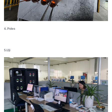
4. Poles
5.Uji