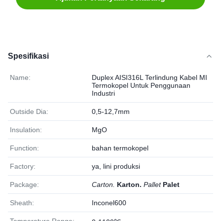
Spesifikasi
Name:
Duplex AISI316L Terlindung Kabel MI
Termokopel Untuk Penggunaan
Industri
Outside Dia:
0,5-12,7mm
Insulation:
MgO
Function:
bahan termokopel
Factory:
ya, lini produksi
Package:
Carton.
Karton.
Pallet
Palet
Sheath:
Inconel600