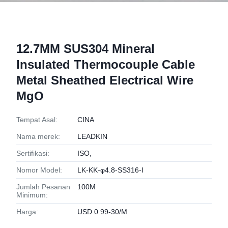
12.7MM SUS304 Mineral
Insulated Thermocouple Cable
Metal Sheathed Electrical Wire
MgO
Tempat Asal:
CINA
Nama merek:
LEADKIN
Sertifikasi:
ISO,
Nomor Model:
LK-KK-φ4.8-SS316-I
Jumlah Pesanan
100M
Minimum:
Harga:
USD 0.99-30/M