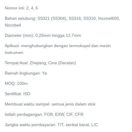
Nomor inti: 2, 4, 6
Bahan selubung: SS321 (SS304), SS316, SS310, Inconel600,
Nicrobell
Diameter (mm): 0,25mm hingga 12,7mm
Aplikasi: menghubungkan dengan termokopel dan mesin
instrumen
Tempat Asal: Zhejiang, Cina (Daratan)
Ramah lingkungan: Ya
MOQ: 100m
Sertifikat: ISO
Membuat waktu sampel: semua jenis dalam stok
Istilah perdagangan: FOB, EXW, CIF, CFR
Jangka waktu pembayaran: T/T,
serikat barat
, L/C