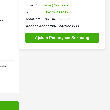
E-mail:
amy@leadkin.com
tel:
86-13429323533
ApaAPP:
8613429323533
nda
Wechat wechat:
86-13429323533
Ajukan Pertanyaan Sekarang
stri