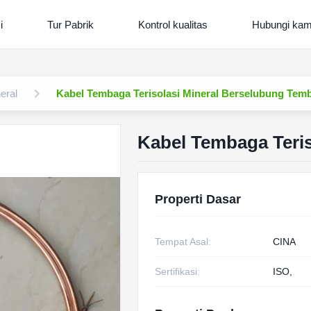
i
Tur Pabrik
Kontrol kualitas
Hubungi kam
eral
Kabel Tembaga Terisolasi Mineral Berselubung Te
Kabel Tembaga Teri
Properti Dasar
Tempat Asal:
CINA
Sertifikasi:
ISO,