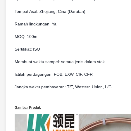
Tempat Asal: Zhejiang, Cina (Daratan)
Ramah lingkungan: Ya
MOQ: 100m
Sertifikat: ISO
Membuat waktu sampel: semua jenis dalam stok
Istilah perdagangan: FOB, EXW, CIF, CFR
Jangka waktu pembayaran: T/T, Western Union, L/C
Gambar Produk