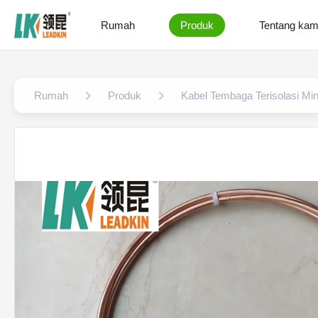
Rumah
Produk
Tentang kam
Rumah
Produk
Kabel Tembaga Terisolasi Min