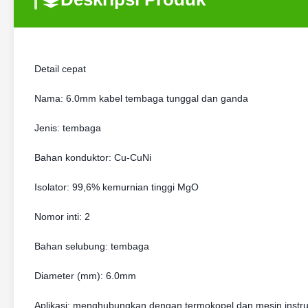
Detail cepat
Nama: 6.0mm kabel tembaga tunggal dan ganda
Jenis: tembaga
Bahan konduktor: Cu-CuNi
Isolator: 99,6% kemurnian tinggi MgO
Nomor inti: 2
Bahan selubung: tembaga
Diameter (mm): 6.0mm
Aplikasi: menghubungkan dengan termokopel dan mesin inst